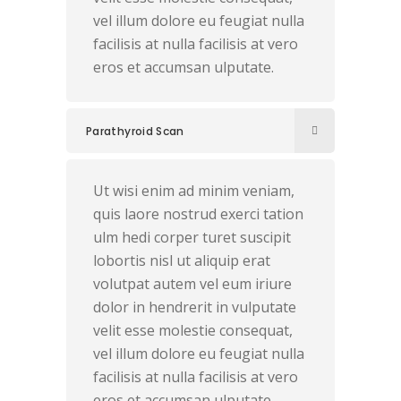
vel illum dolore eu feugiat nulla
facilisis at nulla facilisis at vero
eros et accumsan ulputate.
Parathyroid Scan
Ut wisi enim ad minim veniam,
quis laore nostrud exerci tation
ulm hedi corper turet suscipit
lobortis nisl ut aliquip erat
volutpat autem vel eum iriure
dolor in hendrerit in vulputate
velit esse molestie consequat,
vel illum dolore eu feugiat nulla
facilisis at nulla facilisis at vero
eros et accumsan ulputate.