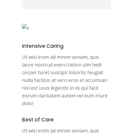
Intensive Caring
Ut wisi enim ad minim veniam, quis
laore nostrud exerci tation ulm hedi
corper turet suscipit lobortis feugiat
nulla facilisis at vero eros et accumsan
nisl est usus legentis in iis qui facit
eorum claritatem autem vel eum iriure
dolor
Best of Care
Ut wisi enim ad minim veniam, quis