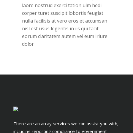
laore nostrud exerci tation ulm hedi
corper turet suscipit lobortis feugiat
nulla facilisis at vero eros et accumsan
nisl est usus legentis in iis qui facit
eorum claritatem autem vel eum iriure
dolor
There are an array services we can assist you with,
including reporting compliance to government