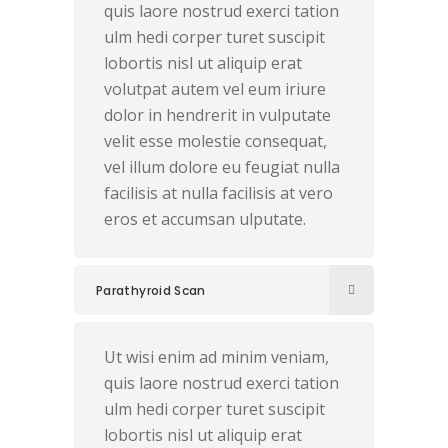
quis laore nostrud exerci tation
ulm hedi corper turet suscipit
lobortis nisl ut aliquip erat
volutpat autem vel eum iriure
dolor in hendrerit in vulputate
velit esse molestie consequat,
vel illum dolore eu feugiat nulla
facilisis at nulla facilisis at vero
eros et accumsan ulputate.
Parathyroid Scan
Ut wisi enim ad minim veniam,
quis laore nostrud exerci tation
ulm hedi corper turet suscipit
lobortis nisl ut aliquip erat